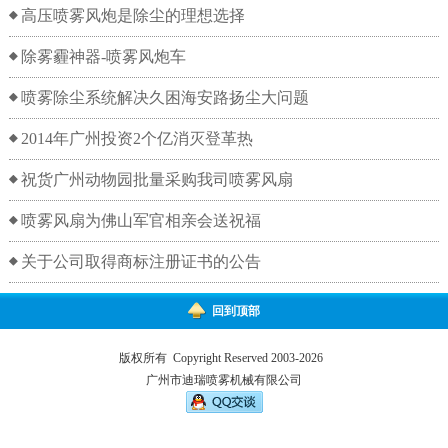
高压喷雾风炮是除尘的理想选择
除雾霾神器-喷雾风炮车
喷雾除尘系统解决久困海安路扬尘大问题
2014年广州投资2个亿消灭登革热
祝货广州动物园批量采购我司喷雾风扇
喷雾风扇为佛山军官相亲会送祝福
关于公司取得商标注册证书的公告
回到顶部
版权所有 Copyright Reserved 2003-2026
广州市迪瑞喷雾机械有限公司