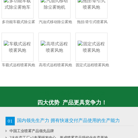
多功能车载式除尘雾
汽油式移动除尘雾炮
拖挂/牵引式喷雾风
炮车
机
炮
车载式远程喷雾风炮
高塔式远程喷雾风炮
固定式远程喷雾风炮
中国工业喷雾产品领先品牌
四大优势 产品更具竞争力！
国内领先生产力 拥有快速交付产品使用的生产能力
01
中国工业喷雾产品领先品牌
2大生产工厂+1专署研发中心，形成喷雾产品现代化生产基地