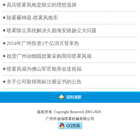
高压喷雾风炮是除尘的理想选择
除雾霾神器-喷雾风炮车
喷雾除尘系统解决久困海安路扬尘大问题
2014年广州投资2个亿消灭登革热
祝货广州动物园批量采购我司喷雾风扇
喷雾风扇为佛山军官相亲会送祝福
关于公司取得商标注册证书的公告
回到顶部
版权所有 Copyright Reserved 2003-2026
广州市迪瑞喷雾机械有限公司