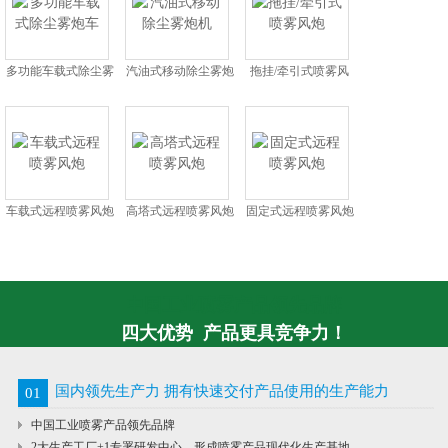
多功能车载式除尘雾
汽油式移动除尘雾炮
拖挂/牵引式喷雾风
炮车
机
炮
车载式远程喷雾风炮
高塔式远程喷雾风炮
固定式远程喷雾风炮
中国工业喷雾产品领先品牌
四大优势 产品更具竞争力！
国内领先生产力 拥有快速交付产品使用的生产能力
01
中国工业喷雾产品领先品牌
2大生产工厂+1专署研发中心，形成喷雾产品现代化生产基地