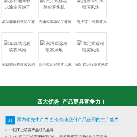
多功能车载式除尘雾
汽油式移动除尘雾炮
拖挂/牵引式喷雾风
炮车
机
炮
车载式远程喷雾风炮
高塔式远程喷雾风炮
固定式远程喷雾风炮
中国工业喷雾产品领先品牌
四大优势 产品更具竞争力！
国内领先生产力 拥有快速交付产品使用的生产能力
01
中国工业喷雾产品领先品牌
2大生产工厂+1专署研发中心，形成喷雾产品现代化生产基地