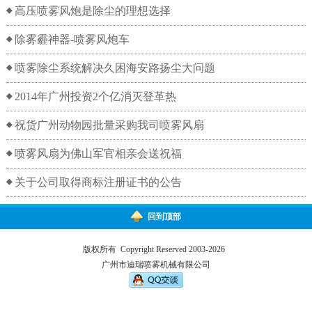
高压喷雾风炮是除尘的理想选择
除雾霾神器-喷雾风炮车
喷雾除尘系统解决久困海安路扬尘大问题
2014年广州投资2个亿消灭登革热
祝货广州动物园批量采购我司喷雾风扇
喷雾风扇为佛山军官相亲会送祝福
关于公司取得商标注册证书的公告
回到顶部
版权所有 Copyright Reserved 2003-2026
广州市迪瑞喷雾机械有限公司